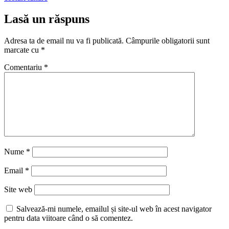
Lasă un răspuns
Adresa ta de email nu va fi publicată.
Câmpurile obligatorii sunt
marcate cu
*
Comentariu
*
Nume
*
Email
*
Site web
Salvează-mi numele, emailul și site-ul web în acest navigator
pentru data viitoare când o să comentez.