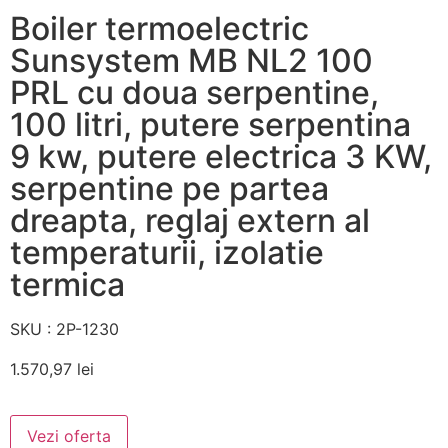
Boiler termoelectric
Sunsystem MB NL2 100
PRL cu doua serpentine,
100 litri, putere serpentina
9 kw, putere electrica 3 KW,
serpentine pe partea
dreapta, reglaj extern al
temperaturii, izolatie
termica
SKU : 2P-1230
1.570,97
lei
Vezi oferta