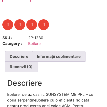
SKU :
2P-1230
Category :
Boilere
Descriere
Informații suplimentare
Recenzii (0)
Descriere
Boilere de uz casnic SUNSYSTEM MB PRL – cu
doua serpentineBoilere cu o eficienta ridicata
pentru producerea apei calde ACM. Pentru