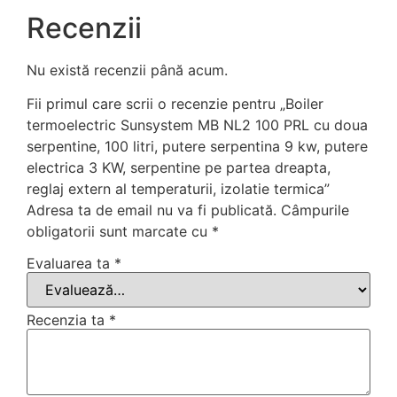
Recenzii
Nu există recenzii până acum.
Fii primul care scrii o recenzie pentru „Boiler
termoelectric Sunsystem MB NL2 100 PRL cu doua
serpentine, 100 litri, putere serpentina 9 kw, putere
electrica 3 KW, serpentine pe partea dreapta,
reglaj extern al temperaturii, izolatie termica”
Adresa ta de email nu va fi publicată.
Câmpurile
obligatorii sunt marcate cu
*
Evaluarea ta
*
Recenzia ta
*