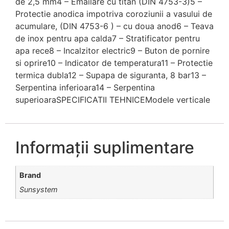
de 2,5 mm4 – Emailare cu titan (DIN 4753-3)5 –
Protectie anodica impotriva coroziunii a vasului de
acumulare, (DIN 4753-6 ) – cu doua anod6 – Teava
de inox pentru apa calda7 – Stratificator pentru
apa rece8 – Incalzitor electric9 – Buton de pornire
si oprire10 – Indicator de temperatura11 – Protectie
termica dubla12 – Supapa de siguranta, 8 bar13 –
Serpentina inferioara14 – Serpentina
superioaraSPECIFICATII TEHNICEModele verticale
Informații suplimentare
Brand
Sunsystem