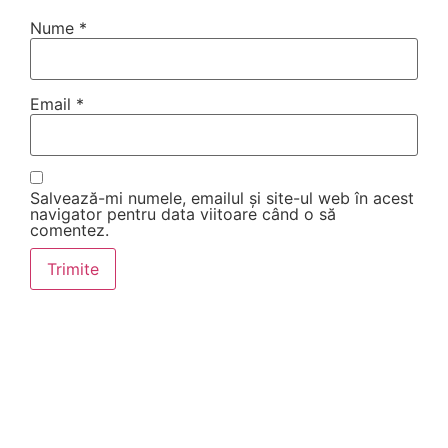
Nume
*
Email
*
Salvează-mi numele, emailul și site-ul web în acest
navigator pentru data viitoare când o să
comentez.