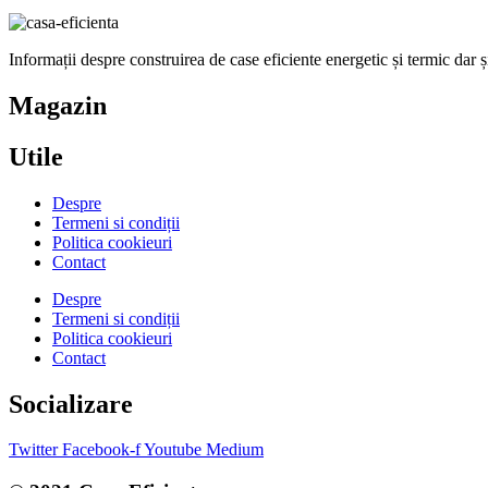
Informații despre construirea de case eficiente energetic și termic dar ș
Magazin
Utile
Despre
Termeni si condiții
Politica cookieuri
Contact
Despre
Termeni si condiții
Politica cookieuri
Contact
Socializare
Twitter
Facebook-f
Youtube
Medium