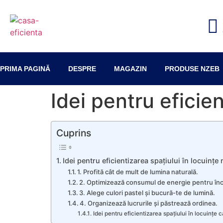
PRIMA PAGINĂ
DESPRE
MAGAZIN
PRODUSE NZEB
Idei pentru eficie
Cuprins
Idei pentru eficientizarea spațiului în locuinț
1. Profită cât de mult de lumina naturală.
2. Optimizează consumul de energie pentru încă
3. Alege culori pastel și bucură-te de lumină.
4. Organizează lucrurile și păstrează ordinea.
Idei pentru eficientizarea spațiului în locuințe 