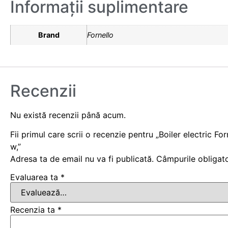
Informații suplimentare
Brand
Fornello
Recenzii
Nu există recenzii până acum.
Fii primul care scrii o recenzie pentru „Boiler electric F
w,”
Adresa ta de email nu va fi publicată.
Câmpurile obligat
Evaluarea ta
*
Recenzia ta
*