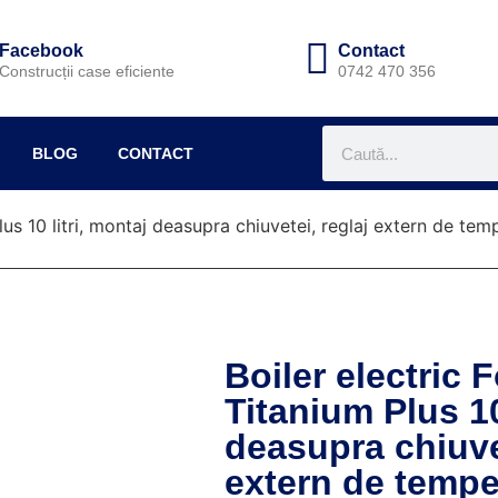
Facebook
Contact
Construcții case eficiente
0742 470 356
BLOG
CONTACT
Plus 10 litri, montaj deasupra chiuvetei, reglaj extern de te
Boiler electric 
Titanium Plus 10
deasupra chiuvet
extern de tempe