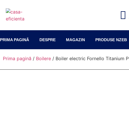
PRIMA PAGINĂ
DESPRE
MAGAZIN
PRODUSE NZEB
Prima pagină
/
Boilere
/ Boiler electric Fornello Titanium 