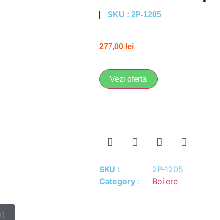
SKU : 2P-1205
277,00
lei
Vezi oferta
SKU :
2P-1205
Category :
Boilere
0)