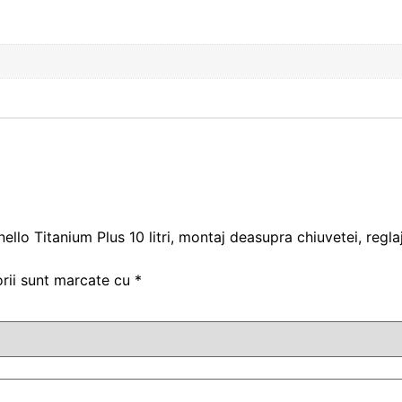
ornello Titanium Plus 10 litri, montaj deasupra chiuvetei, reg
orii sunt marcate cu
*