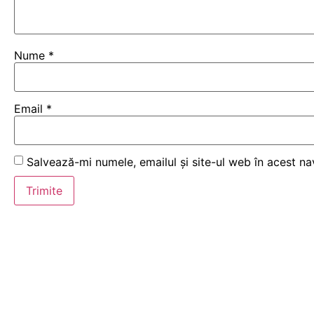
Nume
*
Email
*
Salvează-mi numele, emailul și site-ul web în acest n