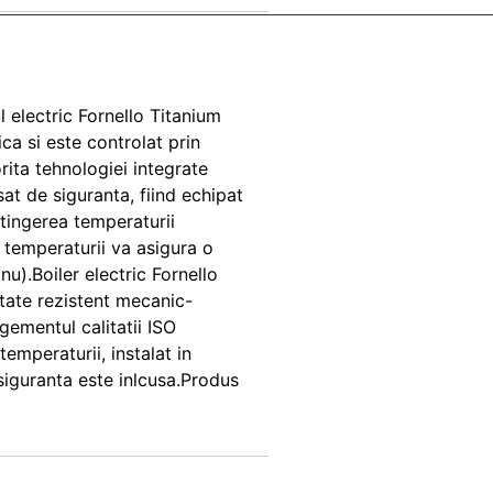
l electric Fornello Titanium
ca si este controlat prin
ita tehnologiei integrate
at de siguranta, fiind echipat
atingerea temperaturii
a temperaturii va asigura o
u).Boiler electric Fornello
tate rezistent mecanic-
gementul calitatii ISO
mperaturii, instalat in
siguranta este inlcusa.Produs