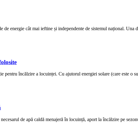
le de energie cât mai ieftine și independente de sistemul național. Una d
folosite
ie pentru încălzire a locuinței. Cu ajutorul energiei solare (care este o s
ă
 necesarul de apă caldă menajeră în locuință, aport la încălzire pe sezon