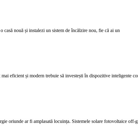
 o casă nouă și instalezi un sistem de încălzire nou, fie că ai un
mai eficient și modern trebuie să investești în dispozitive inteligente
ergie oriunde ar fi amplasată locuința. Sistemele solare fotovoltaice off