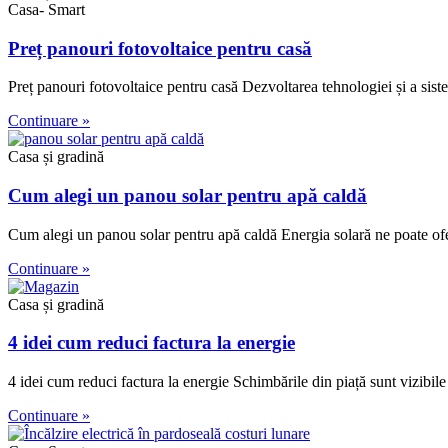
Casa- Smart
Preț panouri fotovoltaice pentru casă
Preț panouri fotovoltaice pentru casă Dezvoltarea tehnologiei și a sist
Continuare »
Casa și gradină
Cum alegi un panou solar pentru apă caldă
Cum alegi un panou solar pentru apă caldă Energia solară ne poate oferi
Continuare »
Casa și gradină
4 idei cum reduci factura la energie
4 idei cum reduci factura la energie Schimbările din piață sunt vizibile 
Continuare »