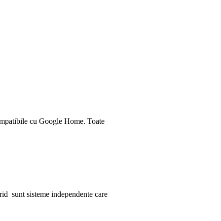
 compatibile cu Google Home. Toate
-grid sunt sisteme independente care