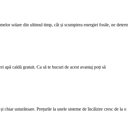
emelor solare din ultimul timp, cât și scumpirea energiei fosile, ne dete
 apă caldă gratuit. Ca să te bucuri de acest avantaj poți să
și chiar usturătoare. Prețurile la unele sisteme de încălzire cresc de la o