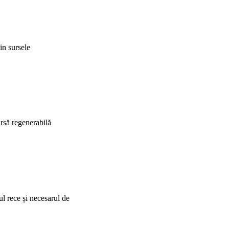
in sursele
ursă regenerabilă
ul rece și necesarul de