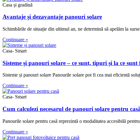
Casa și gradină
Avantaje și dezavantaje panouri solare
Schimbările de situație din ultimul an, ne determină să apelăm la surse
Continuare »
Casa- Smart
Sisteme și panouri solare – ce sunt, tipuri și la ce sunt 
Sisteme și panouri solare Panourile solare pot fi cea mai eficientă soluț
Continuare »
Casa- Smart
Cum calculezi necesarul de panouri solare pentru cas
Panourile solare pentru casă reprezintă o modalitatea accesibilă pentru
Continuare »