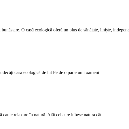
 bunăstare. O casă ecologică oferă un plus de sănătate, liniște, independe
judecăți casa ecologică de lut Pe de o parte unii oameni
să caute relaxare în natură. Atât cei care iubesc natura cât