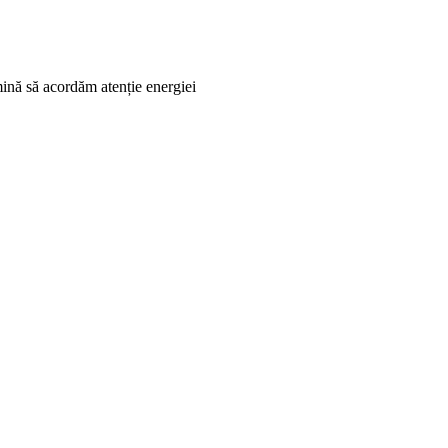
rmină să acordăm atenție energiei